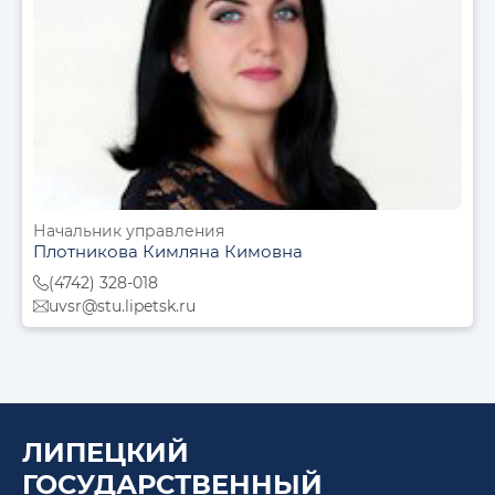
Начальник управления
Плотникова Кимляна Кимовна
(4742) 328-018
uvsr@stu.lipetsk.ru
ЛИПЕЦКИЙ
ГОСУДАРСТВЕННЫЙ