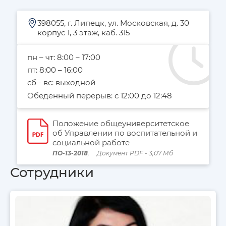
398055, г. Липецк, ул. Московская, д. 30
корпус 1, 3 этаж, каб. 315
пн – чт: 8:00 – 17:00
пт: 8:00 – 16:00
сб - вс: выходной
Обеденный перерыв: с 12:00 до 12:48
Положение общеуниверситетское
об Управлении по воспитательной и
социальной работе
ПО-13-2018
, Документ PDF - 3,07 Мб
Сотрудники