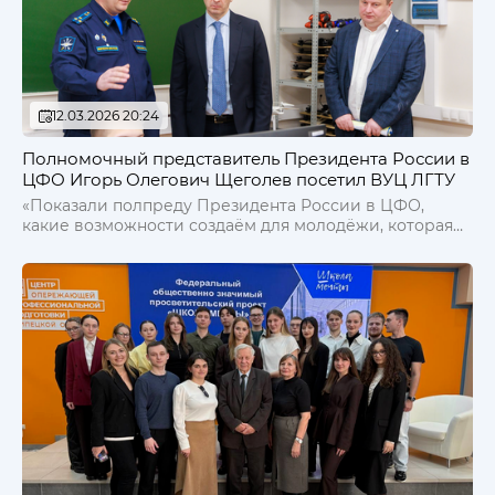
12.03.2026 20:24
Полномочный представитель Президента России в
ЦФО Игорь Олегович Щеголев посетил ВУЦ ЛГТУ
«Показали полпреду Президента России в ЦФО,
какие возможности создаём для молодёжи, которая
хочет получить одну из самых перспективных
профессий. Это операторы БПЛА.