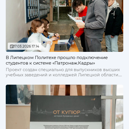
17.03.2026 17:14
В Липецком Политехе прошло подключение
студентов к системе «Патронаж.Кадры»
Проект создан специально для выпускников высших
учебных заведений и колледжей Липецкой области.
Главная цель — помочь молодым специалистам
быстро адаптироваться на рынке труда и успешно
начать свою карьеру!