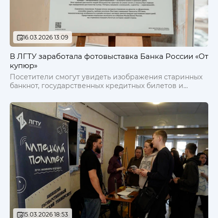
16.03.2026 13:09
В ЛГТУ заработала фотовыставка Банка России «От
купюр»
Посетители смогут увидеть изображения старинных
банкнот, государственных кредитных билетов и
современных купюр, а также узнать множество
интересных фактов об их истории.
15.03.2026 18:53