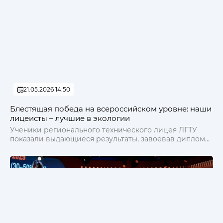
21.05.2026 14:50
Блестящая победа на всероссийском уровне: наши
лицеисты – лучшие в экологии
Ученики регионального технического лицея ЛГТУ
показали выдающиеся результаты, завоевав дипломы
I и II степени.