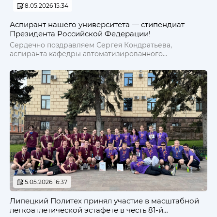
18.05.2026 15:34
Аспирант нашего университета — стипендиат
Президента Российской Федерации!
Сердечно поздравляем Сергея Кондратьева,
аспиранта кафедры автоматизированного
электропривода и робототехники с присуждением
стипендии Президента России по итогам
конкурсного отбора 2026 года!
15.05.2026 16:37
Липецкий Политех принял участие в масштабной
легкоатлетической эстафете в честь 81-й