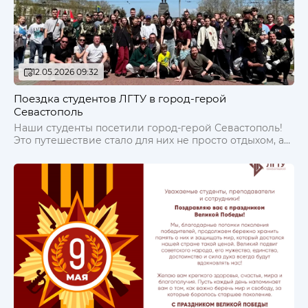
12.05.2026 09:32
Поездка студентов ЛГТУ в город-герой
Севастополь
Наши студенты посетили город-герой Севастополь!
Это путешествие стало для них не просто отдыхом, а
уникальной возможностью прикоснуться к истории,
почтить память защитников города и вдохновиться их
беспримерным подвигом.