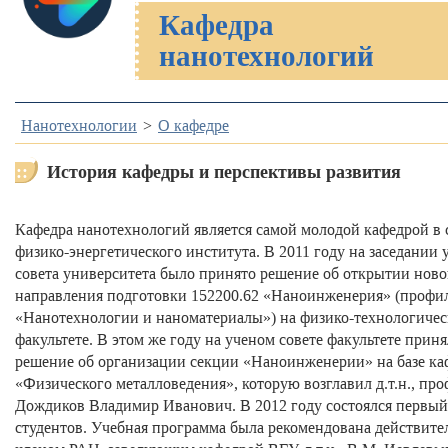
Кафедра
нанотехнологий
Нанотехнологии
О кафедре
История кафедры и перспективы развития
Кафедра нанотехнологий является самой молодой кафедрой в 
физико-энергетического института. В 2011 году на заседании 
совета университета было принято решение об открытии ново
направления подготовки 152200.62 «Наноинженерия» (профи
«Нанотехнологии и наноматериалы») на физико-технологиче
факультете. В этом же году на ученом совете факультете прин
решение об организации секции «Наноинженерии» на базе к
«Физического металловедения», которую возглавил д.т.н., про
Дождиков Владимир Иванович. В 2012 году состоялся первый
студентов. Учебная программа была рекомендована действит