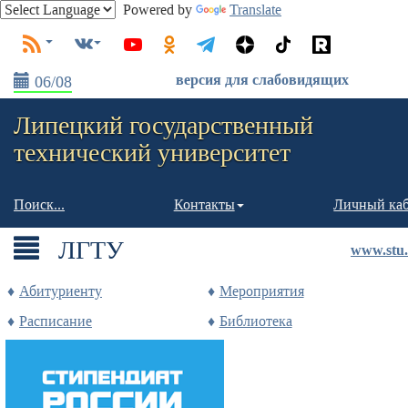
Powered by
Translate
версия для слабовидящих
06/08
Липецкий государственный
технический университет
Поиск...
Контакты
Личный ка
ЛГТУ
www.stu.
Абитуриенту
Мероприятия
Расписание
Библиотека