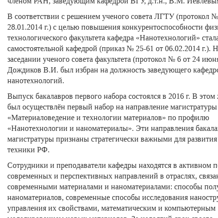
членом РАН, заведующим кафедрой ВГУ, д.т.н., В.М. Иевлевы
В соответствии с решением ученого совета ЛГТУ (протокол №
28.01.2014 г.) с целью повышения конкурентоспособности физ
технологического факультета кафедра «Нанотехнологий» стал
самостоятельной кафедрой (приказ № 25-61 от 06.02.2014 г.). 
заседании ученого совета факультета (протокол № 6 от 24 июня
Дождиков В.И. был избран на должность заведующего кафедр
нанотехнологий.
Выпуск бакалавров первого набора состоялся в 2016 г. В этом
был осуществлён первый набор на направление магистратуры
«Материаловедение и технологии материалов» по профилю
«Нанотехнологии и наноматериалы». Эти направления бакала
магистратуры признаны стратегически важными для развития
техники РФ.
Сотрудники и преподаватели кафедры находятся в активном 
современных и перспективных направлений в отраслях, связа
современными материалами и наноматериалами: способы пол
наноматериалов, современные способы исследования наностр
управления их свойствами, математическим и компьютерным