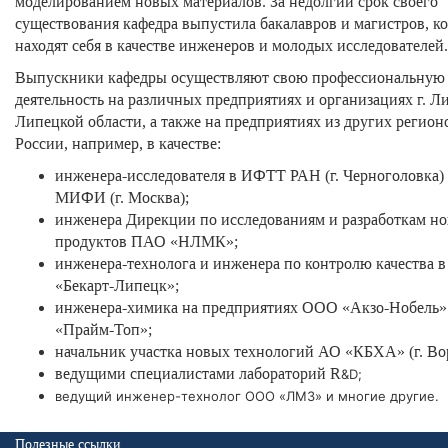
моделированием новых материалов. За недолгий срок своего
существования кафедра выпустила бакалавров и магистров, к
находят себя в качестве инженеров и молодых исследователей.
Выпускники кафедры осуществляют свою профессиональную
деятельность на различных предприятиях и организациях г. Л
Липецкой области, а также на предприятиях из других регион
России, например, в качестве:
инженера-исследователя в ИФТТ РАН (г. Черноголовка
МИФИ (г. Москва);
инженера Дирекции по исследованиям и разработкам н
продуктов ПАО «НЛМК»;
инженера-технолога и инженера по контролю качества 
«Бекарт-Липецк»;
инженера-химика на предприятиях ООО «Акзо-Нобель
«Прайм-Топ»;
начальник участка новых технологий АО «КБХА» (г. Во
ведущими специалистами лабораторий R
&D;
ведущий инженер-технолог ООО «ЛМЗ» и многие другие.
Полезные ссылки