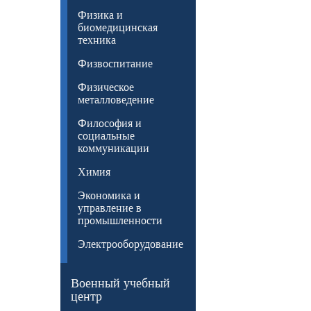
Физика и
биомедицинская
техника
Физвоспитание
Физическое
металловедение
Философия и
социальные
коммуникации
Химия
Экономика и
управление в
промышленности
Электрооборудование
Военный учебный
центр