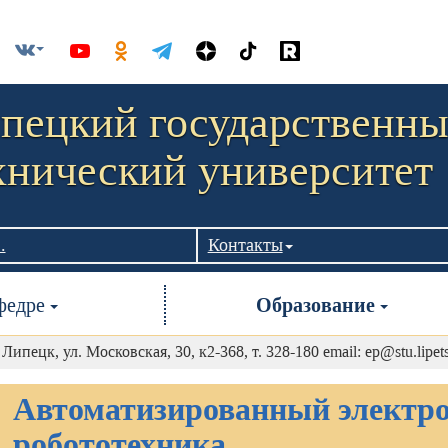
пецкий государственн
хнический университет
.
Контакты
федре
Образование
. Липецк, ул. Московская, 30, к2-368, т. 328-180 email: ep@stu.lipet
Автоматизированный электро
робототехника