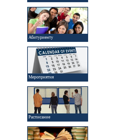
Абитуриенту
Мероприятия
Расписание