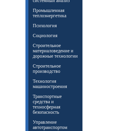
системный анализ
Промышленная
теплоэнергетика
Психология
Социология
Строительное
материаловедение и
дорожные технологии
Строительное
производство
Технология
машиностроения
Транспортные
средства и
техносферная
безопасность
Управление
автотранспортом