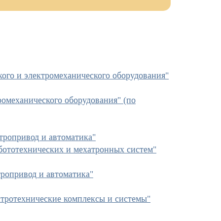
кого и электромеханического оборудования"
ромеханического оборудования" (по
ктропривод и автоматика"
обототехнических и мехатронных систем"
тропривод и автоматика"
лектротехнические комплексы и системы"