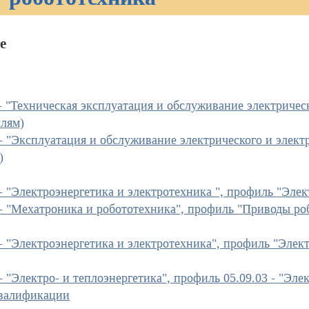
е
 - "Техническая эксплуатация и обслуживание электричес
слям)
 - "Эксплуатация и обслуживание электрического и элект
)
 - "Электроэнергетика и электротехника ", профиль "Эле
 - "Мехатроника и робототехника", профиль "Приводы р
 - "Электроэнергетика и электротехника", профиль "Элек
 - "Электро- и теплоэнергетика", профиль 05.09.03 - "Э
валификации