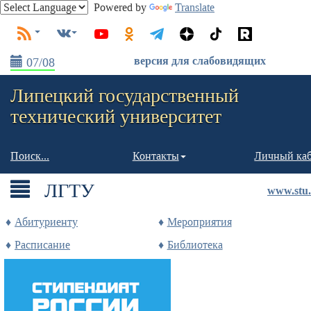
Powered by
Translate
версия для слабовидящих
07/08
Липецкий государственный
технический университет
Поиск...
Контакты
Личный ка
ЛГТУ
www.stu.
Абитуриенту
Мероприятия
Расписание
Библиотека